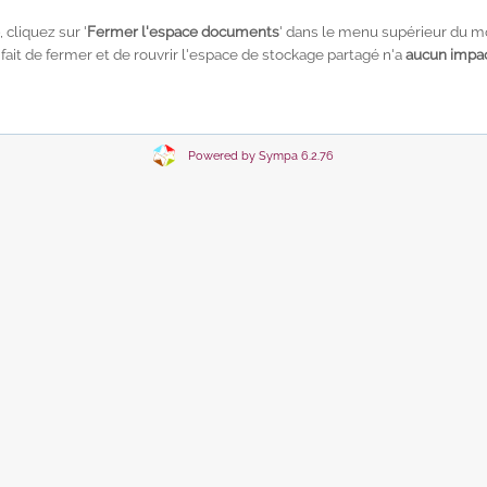
, cliquez sur '
Fermer l'espace documents
' dans le menu supérieur du mo
e fait de fermer et de rouvrir l'espace de stockage partagé n'a
aucun impac
Powered by Sympa 6.2.76