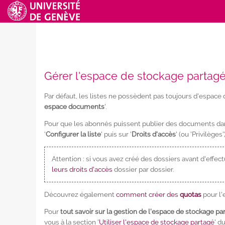
Gérer l'espace de stockage partag
Par défaut, les listes ne possèdent pas toujours d'espace d
espace documents
'.
Pour que les abonnés puissent publier des documents da
'
Configurer la liste
' puis sur '
Droits d'accès
' (ou 'Privilège
Attention : si vous avez créé des dossiers avant d'effect
leurs droits d'accès
dossier par dossier.
Découvrez également
comment créer des
quotas
pour l'e
Pour
tout savoir sur la gestion de l'espace de stockage pa
vous à la section '
Utiliser l'espace de stockage partagé
' d