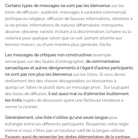
Certains types de messages ne sont pas les bienvenus
sur les
listes de diffusion : publicité, messages à caractère commercial,
politique ou religieux, diffusion de fausses informations, atteintes à
la vie privée, informations de natures diffamatoire, menaçante,
abusive, obscène, raciste, incitant à la discrimination, la haine ou la
violence pour quelque raison que ce soit, portant atteinte aux
bonnes mœurs, ou d'une manière plus générale, illicite.
Les messages de critiques non constructives
(exemple :
remarques sur des fautes d'orthographe),
de commentaires
sarcastiques et autres dénigrements à l'égard d'autres participants
ne sont pas non plus les bienvenus
sur les listes. Si vous devez
réellement dire des choses désagréables ou blessantes à
quelqu'un, faites-le plutôt dans un message privé... Sur la plupart
des listes de diffusion,
il est aussi mal vu d'alimenter inutilement
les
trolls
(sujets de discussion ayant une fâcheuse tendance à
semer la zizanie).
Généralement, une liste n'utilise qu'une seule langue
pour
échanger entre les différents participants. Respectez cette règle
même si vous n'êtes pas un locuteur natif de la langue utilisée.
Essayez aussi de respecter les règles élémentaires de la syntaxe