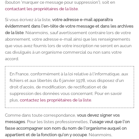
(bouton 'marquer ce message pour suppression'), soit en
contactant les propriétaires de la liste
.
Si vous écrivez à la liste,
votre adresse e-mail apparaîtra
évidemment dans l'en-tête de votre message et dans les archives
de la liste
. Néanmoins, sauf avertissement contraire lors de votre
abonnement, votre adresse e-mail ainsi que les renseignements
que vous avez fournis lors de votre inscription ne seront en aucun
cas divulgués à un organisme commercial ou non sans votre
accord.
En France, conformément à la loi relative à l'informatique, aux
fichiers et aux libertés du 6 janvier 1978, vous disposez d'un
droit d'accès, de modification, de rectification et de
suppression des données vous concernant. Pour en savoir
plus,
contactez les propriétaires de la liste
.
Comme dans toute correspondance,
vous devez signer vos
messages
. Pour les listes professionnelles,
l'usage veut que l'on
fasse accompagner son nom du nom de l'organisme auquel on
appartient et de la fonction qu'on y occupe
. Néanmoins,