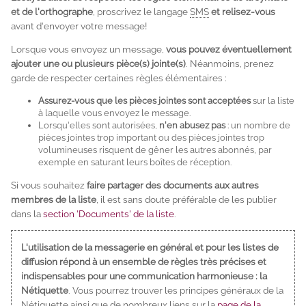
et de l'orthographe
, proscrivez le langage
SMS
et relisez-vous
avant d'envoyer votre message!
Lorsque vous envoyez un message,
vous pouvez éventuellement
ajouter une ou plusieurs pièce(s) jointe(s)
. Néanmoins, prenez
garde de respecter certaines règles élémentaires :
Assurez-vous que les pièces jointes sont acceptées
sur la liste
à laquelle vous envoyez le message.
Lorsqu'elles sont autorisées,
n'en abusez pas
: un nombre de
pièces jointes trop important ou des pièces jointes trop
volumineuses risquent de gêner les autres abonnés, par
exemple en saturant leurs boîtes de réception.
Si vous souhaitez
faire partager des documents aux autres
membres de la liste
, il est sans doute préférable de les publier
dans la
section 'Documents' de la liste
.
L'utilisation de la messagerie en général et pour les listes de
diffusion répond à un ensemble de règles très précises et
indispensables pour une communication harmonieuse : la
Nétiquette
. Vous pourrez trouver les principes généraux de la
Nétiquette ainsi que de nombreux liens sur la
page de la