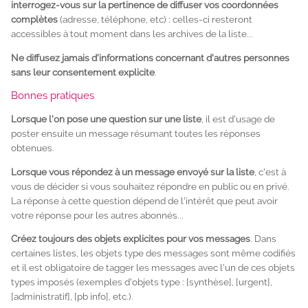
interrogez-vous sur la pertinence de diffuser vos coordonnées
complètes
(adresse, téléphone, etc) : celles-ci resteront
accessibles à tout moment dans les archives de la liste...
Ne diffusez jamais d'informations concernant d'autres personnes
sans leur consentement explicite
.
Bonnes pratiques
Lorsque l'on pose une question sur une liste
, il est d'usage de
poster ensuite un message résumant toutes les réponses
obtenues.
Lorsque vous répondez à un message envoyé sur la liste
, c'est à
vous de décider si vous souhaitez répondre en public ou en privé.
La réponse à cette question dépend de l'intérêt que peut avoir
votre réponse pour les autres abonnés...
Créez toujours des objets explicites pour vos messages
. Dans
certaines listes, les objets type des messages sont même codifiés
et il est obligatoire de tagger les messages avec l'un de ces objets
types imposés (exemples d'objets type :
[synthèse]
,
[urgent]
,
[administratif]
,
[pb info]
, etc.).