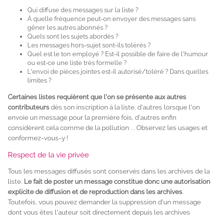
Qui diffuse des messages sur la liste ?
À quelle fréquence peut-on envoyer des messages sans
gêner les autres abonnés ?
Quels sont les sujets abordés ?
Les messages hors-sujet sont-ils tolérés ?
Quel est le ton employé ? Est-il possible de faire de l'humour
ou est-ce une liste très formelle ?
L'envoi de pièces jointes est-il autorisé/toléré ? Dans quelles
limites ?
Certaines listes requièrent que l'on se présente aux autres
contributeurs
dès son inscription à la liste, d'autres lorsque l'on
envoie un message pour la première fois, d'autres enfin
considèrent cela comme de la pollution ... Observez les usages et
conformez-vous-y !
Respect de la vie privée
Tous les messages diffusés sont conservés dans les archives de la
liste.
Le fait de poster un message constitue donc une autorisation
explicite de diffusion et de reproduction dans les archives
.
Toutefois, vous pouvez demander la suppression d'un message
dont vous êtes l'auteur soit directement depuis les archives