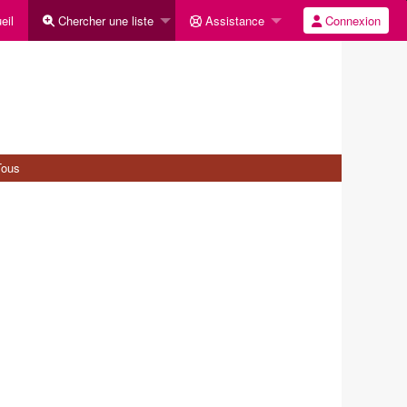
eil
Chercher une liste
Assistance
Connexion
Tous