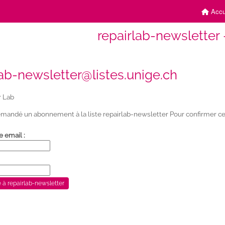
Accu
repairlab-newsletter 
lab-newsletter@listes.unige.ch
r Lab
mandé un abonnement à la liste repairlab-newsletter Pour confirmer cet
e email :