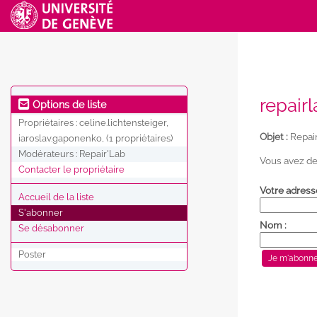
repair
Options de liste
Propriétaires :
celine.lichtensteiger,
Objet :
Repai
iaroslav.gaponenko, (1 propriétaires)
Modérateurs :
Repair'Lab
Vous avez de
Contacter le propriétaire
Votre adress
Accueil de la liste
S'abonner
Nom :
Se désabonner
Poster