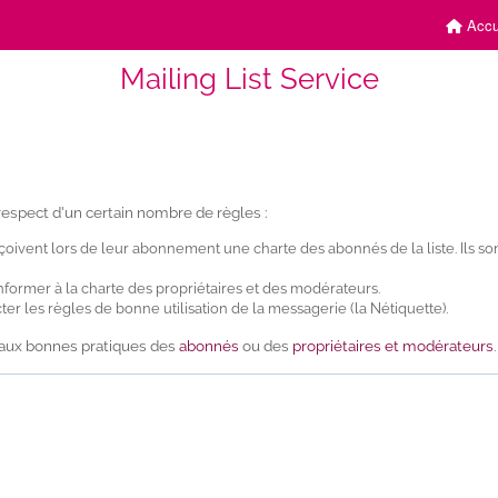
Accu
Mailing List Service
e respect d'un certain nombre de règles :
eçoivent lors de leur abonnement une charte des abonnés de la liste. Ils s
nformer à la charte des propriétaires et des modérateurs.
cter les règles de bonne utilisation de la messagerie (la Nétiquette).
e aux bonnes pratiques des
abonnés
ou des
propriétaires et modérateurs
.