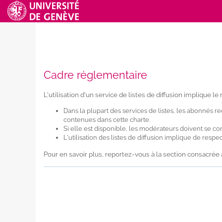
Cadre réglementaire
L'utilisation d'un service de listes de diffusion implique l
Dans la plupart des services de listes, les abonnés r
contenues dans cette charte.
Si elle est disponible, les modérateurs doivent se co
L'utilisation des listes de diffusion implique de respe
Pour en savoir plus, reportez-vous à la section consacré