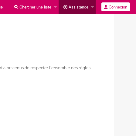
eil
Chercher une liste
Assistance
Connexion
ont alors tenus de respecter l'ensemble des règles