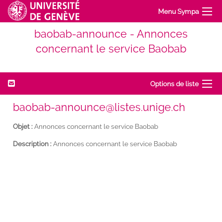
Menu Sympa
baobab-announce - Annonces
concernant le service Baobab
Options de liste
baobab-announce@listes.unige.ch
Objet :
Annonces concernant le service Baobab
Description :
Annonces concernant le service Baobab