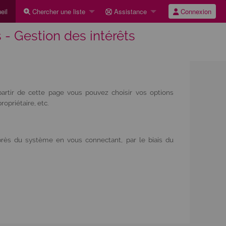
eil
Chercher une liste
Assistance
Connexion
 - Gestion des intérêts
artir de cette page vous pouvez choisir vos options
opriétaire, etc.
rès du système en vous connectant, par le biais du