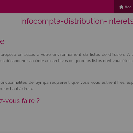
Accu
infocompta-distribution-interets
ue
propose un accès à votre environnement de listes de diffusion. A p
s désabonner, accéder aux archives ou gérer les listes dont vous êtes pr
nctionnalités de Sympa requièrent que vous vous authentifiiez aup
u en haut à droite.
z-vous faire ?