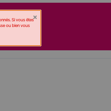
×
onnés. Si vous êtes
esse ou bien vous