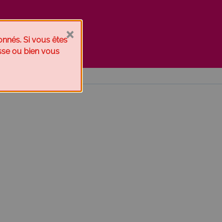
×
onnés. Si vous êtes
esse ou bien vous