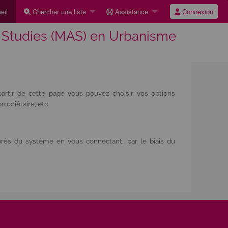
eil
Chercher une liste
Assistance
Connexion
 Studies (MAS) en Urbanisme
artir de cette page vous pouvez choisir vos options
opriétaire, etc.
rès du système en vous connectant, par le biais du