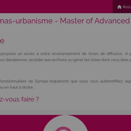
Accu
mas-urbanisme - Master of Advanced
ue
propose un accès à votre environnement de listes de diffusion. A p
s désabonner, accéder aux archives ou gérer les listes dont vous êtes pr
nctionnalités de Sympa requièrent que vous vous authentifiiez aup
u en haut à droite.
z-vous faire ?