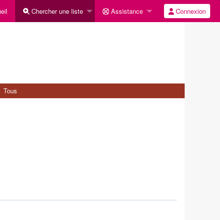
eil
Chercher une liste
Assistance
Connexion
Tous