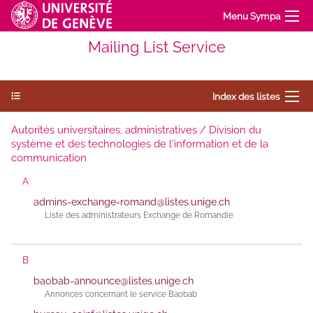
Menu Sympa
Mailing List Service
Index des listes
Autorités universitaires, administratives / Division du
système et des technologies de l'information et de la
communication
A
admins-exchange-romand@listes.unige.ch
Liste des administrateurs Exchange de Romandie
B
baobab-announce@listes.unige.ch
Annonces concernant le service Baobab