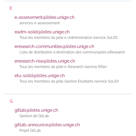
E
e-assessment@listes.unige.ch
services e-assessement
eadm-solid@listes.unige.ch
Tous les membres du pôle e-Administration (service SoLID)
eresearch-communities@listes.unige.ch
Liste de distribution à destination des communautés eResearch
eresearch-rise@listes.unige.ch
Tous les membres du pôle e-Research (service RISe)
etu-solid@listes.unige.ch
Tous les membres du pôle Gestion Etudiants (service SoLID)
G
gitlab@listes.unige.ch
Gestion de GitLab
gitlab-announce@listes.unige.ch
Projet GitLab