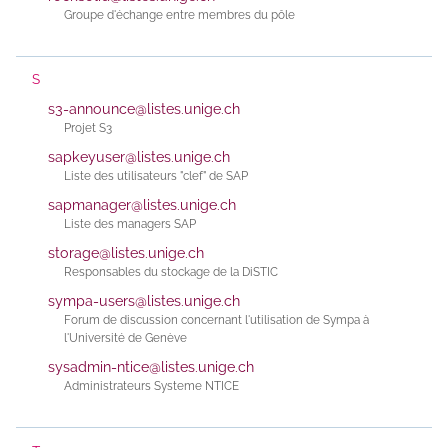
Groupe d'échange entre membres du pôle
S
s3-announce@listes.unige.ch
Projet S3
sapkeyuser@listes.unige.ch
Liste des utilisateurs "clef" de SAP
sapmanager@listes.unige.ch
Liste des managers SAP
storage@listes.unige.ch
Responsables du stockage de la DiSTIC
sympa-users@listes.unige.ch
Forum de discussion concernant l'utilisation de Sympa à
l'Université de Genève
sysadmin-ntice@listes.unige.ch
Administrateurs Systeme NTICE