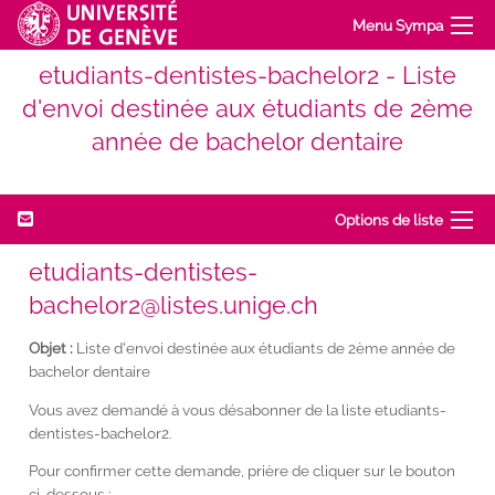
Menu Sympa
etudiants-dentistes-bachelor2 - Liste
d'envoi destinée aux étudiants de 2ème
année de bachelor dentaire
Options de liste
etudiants-dentistes-
bachelor2@listes.unige.ch
Objet :
Liste d'envoi destinée aux étudiants de 2ème année de
bachelor dentaire
Vous avez demandé à vous désabonner de la liste etudiants-
dentistes-bachelor2.
Pour confirmer cette demande, prière de cliquer sur le bouton
ci-dessous :