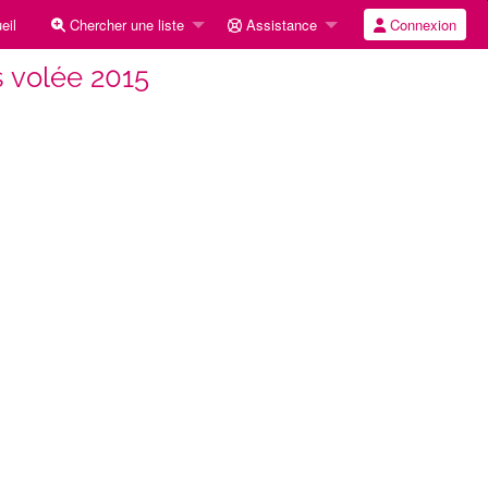
eil
Chercher une liste
Assistance
Connexion
 volée 2015