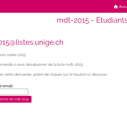
Accu
mdt-2015 - Étudiants
15@listes.unige.ch
nts volée 2015
mandé à vous désabonner de la liste mdt-2015.
er cette demande, prière de cliquer sur le bouton ci-dessous :
e email :