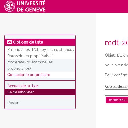
mdt-20
Options de liste
Propriétaires :
Matthey, nicole.efrancey,
Objet :
Étudia
Rousselot, (1 propriétaires)
Modérateurs :
(comme les
Vous avez de
propriétaires)
Pour confirm
Contacter le propriétaire
Accueil de la liste
Votre adress
Se désabonner
Poster