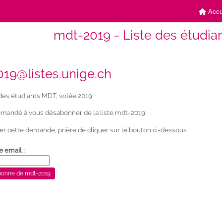
Accu
mdt-2019 - Liste des étudia
19@listes.unige.ch
des étudiants MDT, volée 2019
mandé à vous désabonner de la liste mdt-2019.
er cette demande, prière de cliquer sur le bouton ci-dessous :
e email :