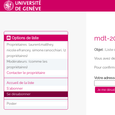
mdt-20
Options de liste
Propriétaires :
laurent.matthey,
Objet :
Liste 
nicole.efrancey, simone.ranocchiari, (2
propriétaires)
Vous avez de
Modérateurs :
(comme les
Pour confirm
propriétaires)
Contacter le propriétaire
Votre adress
Accueil de la liste
S'abonner
Se désabonner
Poster