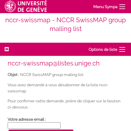
Menu Sympa
nccr-swissmap - NCCR SwissMAP group
mailing list
Options de liste
nccr-swissmap@listes.unige.ch
Objet :
NCCR SwissMAP group mailing list
Vous avez demandé à vous désabonner de la liste nccr-
swissmap.
Pour confirmer cette demande, prière de cliquer sur le bouton
ci-dessous :
Votre adresse email :