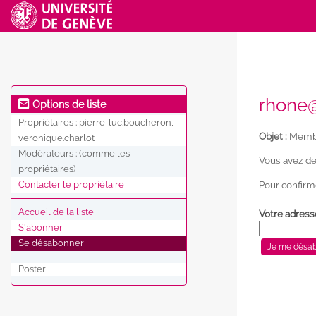
rhone@
Options de liste
Propriétaires :
pierre-luc.boucheron,
Objet :
Membr
veronique.charlot
Modérateurs :
(comme les
Vous avez de
propriétaires)
Pour confirm
Contacter le propriétaire
Accueil de la liste
Votre adress
S'abonner
Se désabonner
Poster