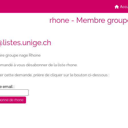
Accu
rhone - Membre group
listes.unige.ch
e groupe nage Rhone
mandé à vous désabonner de la liste rhone.
er cette demande, prière de cliquer sur le bouton ci-dessous :
e email :