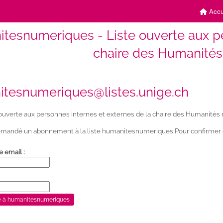
Accu
tesnumeriques - Liste ouverte aux pe
chaire des Humanité
tesnumeriques@listes.unige.ch
ouverte aux personnes internes et externes de la chaire des Humanité
mandé un abonnement à la liste humanitesnumeriques Pour confirmer ce
e email :