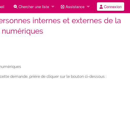
eil
Chercher une liste
Assistance
Connexion
rsonnes internes et externes de la
s numériques
s numériques
tte demande, prière de cliquer sur le bouton ci-dessous :