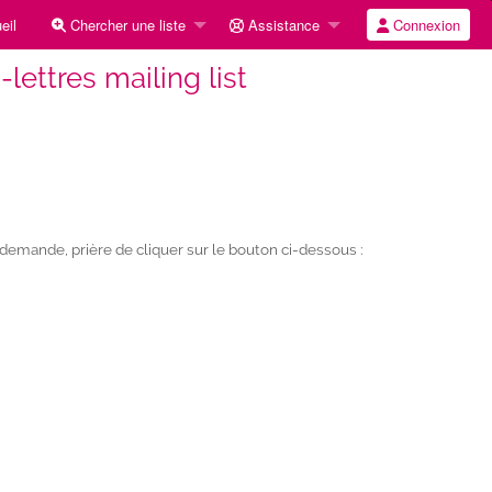
eil
Chercher une liste
Assistance
Connexion
-lettres mailing list
emande, prière de cliquer sur le bouton ci-dessous :