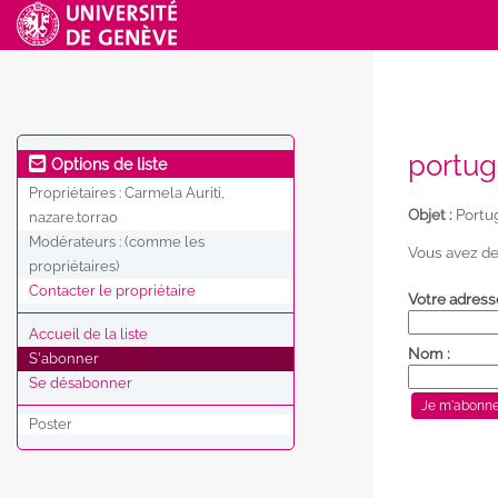
portug
Options de liste
Propriétaires :
Carmela Auriti,
Objet :
Portug
nazare.torrao
Modérateurs :
(comme les
Vous avez de
propriétaires)
Contacter le propriétaire
Votre adress
Accueil de la liste
Nom :
S'abonner
Se désabonner
Poster