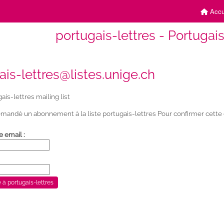
Accu
portugais-lettres - Portugais
ais-lettres@listes.unige.ch
ais-lettres mailing list
mandé un abonnement à la liste portugais-lettres Pour confirmer cette d
e email :