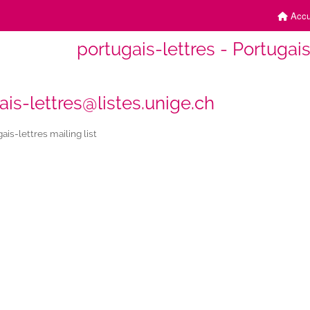
Accu
portugais-lettres - Portugais
ais-lettres@listes.unige.ch
ais-lettres mailing list