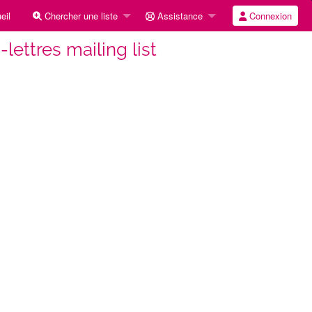
eil
Chercher une liste
Assistance
Connexion
-lettres mailing list